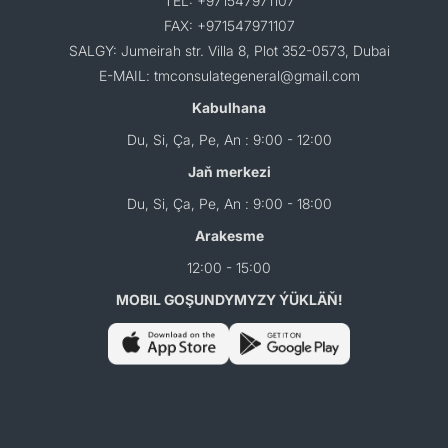
TEL: +971547971107
FAX: +971547971107
SALGY: Jumeirah str. Villa 8, Plot 352-0573, Dubai
E-MAIL: tmconsulategeneral@gmail.com
Kabulhana
Du, Si, Ça, Pe, An : 9:00 - 12:00
Jaň merkezi
Du, Si, Ça, Pe, An : 9:00 - 18:00
Arakesme
12:00 - 15:00
MOBIL GOŞUNDYMYZY ÝÜKLÄŇ!