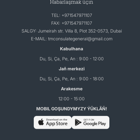
Habarlaşmak üçin
TEL: +971547971107
FAX: +971547971107
SALGY: Jumeirah str. Villa 8, Plot 352-0573, Dubai
E-MAIL: tmconsulategeneral@gmail.com
Kabulhana
Du, Si, Ça, Pe, An : 9:00 - 12:00
Jaň merkezi
Du, Si, Ça, Pe, An : 9:00 - 18:00
Arakesme
12:00 - 15:00
MOBIL GOŞUNDYMYZY ÝÜKLÄŇ!