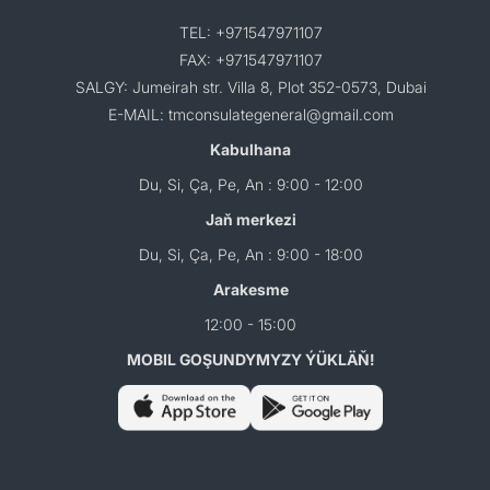
TEL: +971547971107
FAX: +971547971107
SALGY: Jumeirah str. Villa 8, Plot 352-0573, Dubai
E-MAIL: tmconsulategeneral@gmail.com
Kabulhana
Du, Si, Ça, Pe, An : 9:00 - 12:00
Jaň merkezi
Du, Si, Ça, Pe, An : 9:00 - 18:00
Arakesme
12:00 - 15:00
MOBIL GOŞUNDYMYZY ÝÜKLÄŇ!