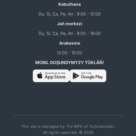
Kabulhana
Du, Si, Ça, Pe, An : 9:00 - 12:00
Jaň merkezi
Du, Si, Ça, Pe, An : 9:00 - 18:00
Arakesme
12:00 - 15:00
MOBIL GOŞUNDYMYZY ÝÜKLÄŇ!
This site is managed by The MFA of Turkmenistan.
All rights reserved. © 2026