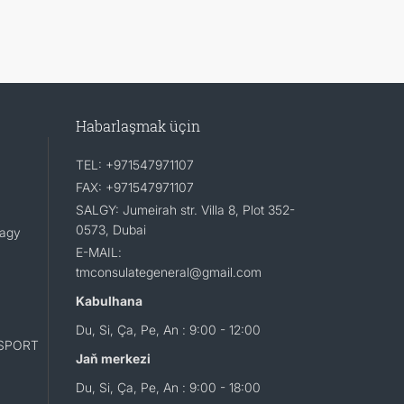
Habarlaşmak üçin
TEL: +971547971107
FAX: +971547971107
SALGY: Jumeirah str. Villa 8, Plot 352-
0573, Dubai
lagy
E-MAIL:
tmconsulategeneral@gmail.com
Kabulhana
Du, Si, Ça, Pe, An : 9:00 - 12:00
SPORT
Jaň merkezi
Du, Si, Ça, Pe, An : 9:00 - 18:00