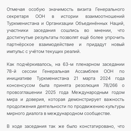
Отмечая особую значимость визита Генерального
секретаря ООН в истории взаимоотношений
Туркменистана и Организации Объединённых Наций,
участники заседания сошлись во мнении, что
достигнутые результаты позволят ещё более упрочить
партнёрское взаимодействие и придадут новый
импульс с учётом текущих реалий.
Как подчёркивалось, на 63-м пленарном заседании
78-й сессии Генеральная Ассамблея ООН по
инициативе Туркменистана 21 марта 2024 года
консенсусом была принята резолюция 78/266 о
провозглашении 2025 года Международным годом
мира и доверия, которая демонстрирует важность
продолжения деятельности по продвижению культуры
мирного диалога в международном сообществе.
В ходе заседания так же было констатировано, что