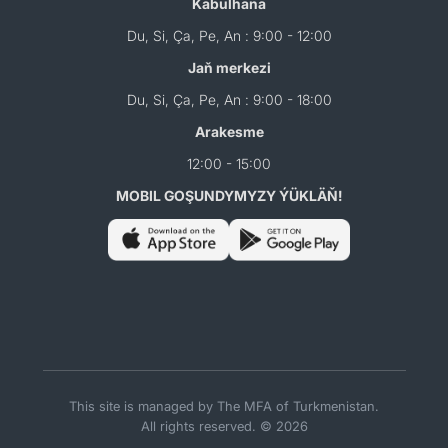
Kabulhana
Du, Si, Ça, Pe, An : 9:00 - 12:00
Jaň merkezi
Du, Si, Ça, Pe, An : 9:00 - 18:00
Arakesme
12:00 - 15:00
MOBIL GOŞUNDYMYZY ÝÜKLÄŇ!
This site is managed by The MFA of Turkmenistan.
All rights reserved. © 2026