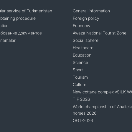
lar service of Turkmenistan
General information
obtaining procedure
Foreign policy
ation
Economy
ебование документов
Awaza National Tourist Zone
namalar
Social sphere
Healthcare
Education
Science
Sport
Tourism
Culture
New cottage complex «SILK W
TIF 2026
World championship of Ahaltek
horses 2026
OGT-2026