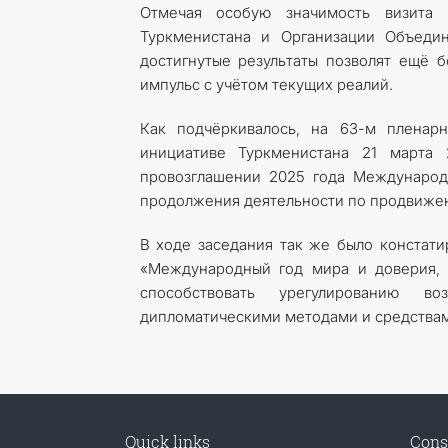
Отмечая особую значимость визита 
Туркменистана и Организации Объедин
достигнутые результаты позволят ещё 
импульс с учётом текущих реалий.
Как подчёркивалось, на 63-м пленар
инициативе Туркменистана 21 марта
провозглашении 2025 года Международ
продолжения деятельности по продвижен
В ходе заседания так же было констат
«Международный год мира и доверия, 
способствовать урегулированию в
дипломатическими методами и средствам
Quick links
Cons