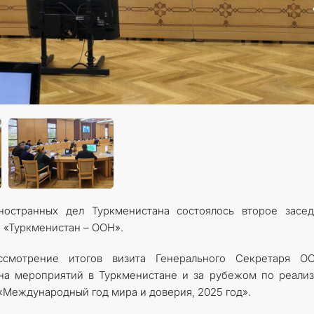
остранных дел Туркменистана состоялось второе засед
а «Туркменистан – ООН».
смотрение итогов визита Генерального Секретаря О
на мероприятий в Туркменистане и за рубежом по реали
Международный год мира и доверия, 2025 год».