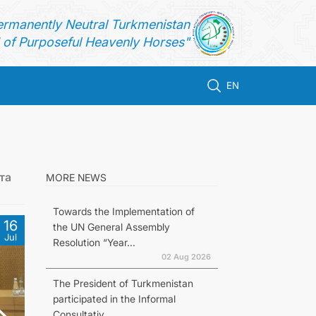
ermanently Neutral Turkmenistan
of Purposeful Heavenly Horses"
EN
та
MORE NEWS
Towards the Implementation of
16
the UN General Assembly
Jul
Resolution “Year...
02 Aug 2026
The President of Turkmenistan
participated in the Informal
Consultativ...