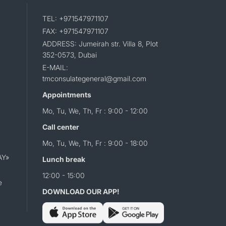
TEL: +971547971107
FAX: +971547971107
ADDRESS: Jumeirah str. Villa 8, Plot
352-0573, Dubai
E-MAIL:
tmconsulategeneral@gmail.com
Appointments
Mo, Tu, We, Th, Fr : 9:00 - 12:00
Call center
Mo, Tu, We, Th, Fr : 9:00 - 18:00
AY»
Lunch break
12:00 - 15:00
e
DOWNLOAD OUR APP!