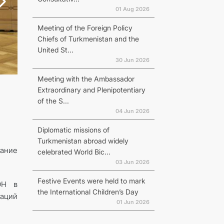
01 Aug 2026
Meeting of the Foreign Policy
Chiefs of Turkmenistan and the
United St...
30 Jun 2026
Meeting with the Ambassador
Extraordinary and Plenipotentiary
of the S...
04 Jun 2026
Diplomatic missions of
Turkmenistan abroad widely
ание
celebrated World Bic...
03 Jun 2026
Festive Events were held to mark
ОН в
the International Children’s Day
заций
01 Jun 2026