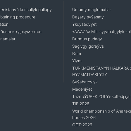
enistanyň konsullyk gullugy
Umumy maglumatlar
obtaining procedure
Daşary syýasaty
ation
Ykdysadyýet
ебование документов
«AWAZA» Milli syýahatçylyk zo
namalar
Durmuş pudagy
Saglygy goraýyş
Bilim
Ylym
TÜRKMENISTANYŇ HALKARA 
HYZMATDAŞLYGY
Syýahatçylyk
Medeniýet
Täze «ÝÜPEK ÝOLY» kottedj şäh
TIF 2026
World championship of Ahaltek
horses 2026
OGT-2026