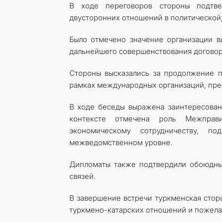
В ходе переговоров стороны подтве
двусторонних отношений в политической,
Было отмечено значение организации в
дальнейшего совершенствования договор
Стороны высказались за продолжение 
рамках международных организаций, пре
В ходе беседы выражена заинтересован
контексте отмечена роль Межправи
экономическому сотрудничеству, п
межведомственном уровне.
Дипломаты также подтвердили обоюдны
связей.
В завершение встречи туркменская сторо
туркмено-катарских отношений и пожелал