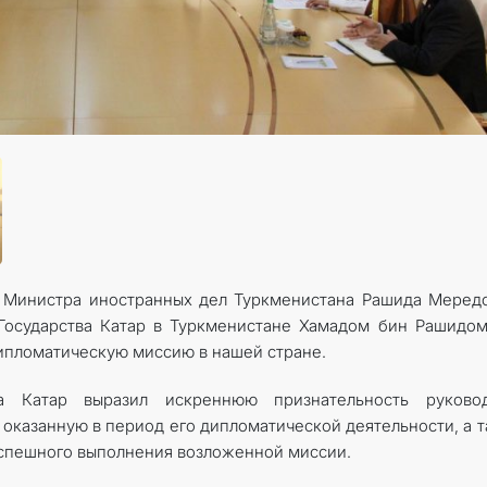
а Министра иностранных дел Туркменистана Рашида Меред
осударства Катар в Туркменистане Хамадом бин Рашидом
пломатическую миссию в нашей стране.
а Катар выразил искреннюю признательность руковод
оказанную в период его дипломатической деятельности, а 
успешного выполнения возложенной миссии.