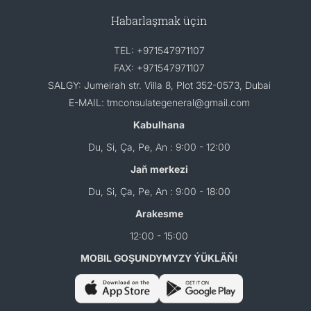
Habarlaşmak üçin
TEL: +971547971107
FAX: +971547971107
SALGY: Jumeirah str. Villa 8, Plot 352-0573, Dubai
E-MAIL: tmconsulategeneral@gmail.com
Kabulhana
Du, Si, Ça, Pe, An : 9:00 - 12:00
Jaň merkezi
Du, Si, Ça, Pe, An : 9:00 - 18:00
Arakesme
12:00 - 15:00
MOBIL GOŞUNDYMYZY ÝÜKLÄŇ!