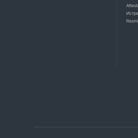
Attest
Истр
Resmi