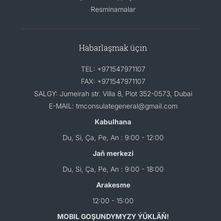
Resminamalar
Habarlaşmak üçin
TEL: +971547971107
FAX: +971547971107
SALGY: Jumeirah str. Villa 8, Plot 352-0573, Dubai
E-MAIL: tmconsulategeneral@gmail.com
Kabulhana
Du, Si, Ça, Pe, An : 9:00 - 12:00
Jaň merkezi
Du, Si, Ça, Pe, An : 9:00 - 18:00
Arakesme
12:00 - 15:00
MOBIL GOŞUNDYMYZY ÝÜKLÄŇ!