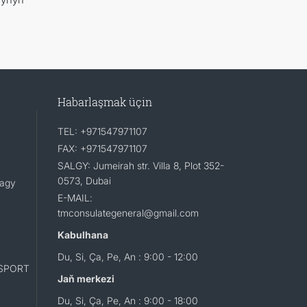
Habarlaşmak üçin
TEL: +971547971107
FAX: +971547971107
SALGY: Jumeirah str. Villa 8, Plot 352-
0573, Dubai
lagy
E-MAIL:
tmconsulategeneral@gmail.com
Kabulhana
Du, Si, Ça, Pe, An : 9:00 - 12:00
SPORT
Jaň merkezi
Du, Si, Ça, Pe, An : 9:00 - 18:00