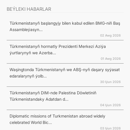
BEÝLEKI HABARLAR
Türkmenistanyň başlangyjy bilen kabul edilen BMG-niň Baş
Assambleýasyn...
02 Awg 2026
Türkmenistanyň hormatly Prezidenti Merkezi Aziýa
ýurtlarynyň we Azerba...
01 Awg 2026
Waşingtonda Türkmenistanyň we ABŞ-nyň daşary syýasat
edaralarynyň ýolb...
30 Iýun 2026
Türkmenistanyň DIM-nde Palestina Döwletiniň
Türkmenistandaky Adatdan d...
04 Iýun 2026
Diplomatic missions of Turkmenistan abroad widely
celebrated World Bic...
03 Iýun 2026