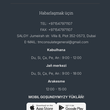
Habarlaşmak üçin
TEL: +971547971107
FAX: +971547971107
SALGY: Jumeirah str. Villa 8, Plot 352-0573, Dubai
E-MAIL: tmconsulategeneral@gmail.com
Kabulhana
Du, Si, Ça, Pe, An : 9:00 - 12:00
Jaň merkezi
Du, Si, Ça, Pe, An : 9:00 - 18:00
Arakesme
12:00 - 15:00
MOBIL GOŞUNDYMYZY ÝÜKLÄŇ!