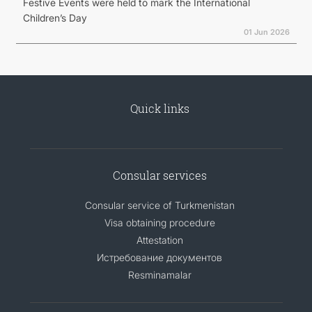
Festive Events were held to mark the International
Children’s Day
01 Jun 2026
Quick links
Consular services
Consular service of Turkmenistan
Visa obtaining procedure
Attestation
Истребование документов
Resminamalar