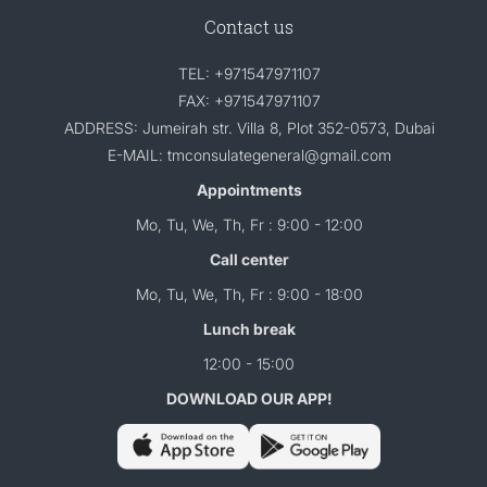
Contact us
TEL: +971547971107
FAX: +971547971107
ADDRESS: Jumeirah str. Villa 8, Plot 352-0573, Dubai
E-MAIL: tmconsulategeneral@gmail.com
Appointments
Mo, Tu, We, Th, Fr : 9:00 - 12:00
Call center
Mo, Tu, We, Th, Fr : 9:00 - 18:00
Lunch break
12:00 - 15:00
DOWNLOAD OUR APP!