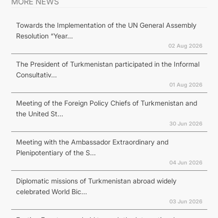
MORE NEWS
Towards the Implementation of the UN General Assembly
Resolution “Year...
02 Aug 2026
The President of Turkmenistan participated in the Informal
Consultativ...
01 Aug 2026
Meeting of the Foreign Policy Chiefs of Turkmenistan and
the United St...
30 Jun 2026
Meeting with the Ambassador Extraordinary and
Plenipotentiary of the S...
04 Jun 2026
Diplomatic missions of Turkmenistan abroad widely
celebrated World Bic...
03 Jun 2026